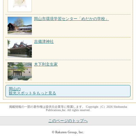
岡山市環境学習センター「めだかの学校」
吉備津神社
木下利玄生家
岡山の
観光スポットをもっと見る
掲載情報の一部の著作権は提供元企業等に帰属します。 Copyright（C）2026 Shobunsha
Publications,Inc. All rights reserved.
このページのトップへ
© Rakuten Group, Inc.