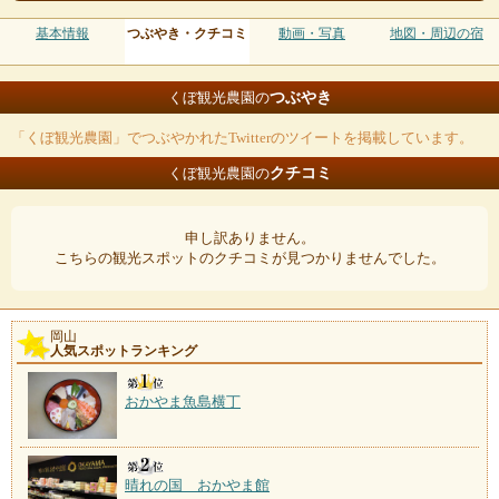
基本情報
つぶやき・クチコミ
動画・写真
地図・周辺の宿
つぶやき
くぼ観光農園の
「くぼ観光農園」でつぶやかれたTwitterのツイートを掲載しています。
クチコミ
くぼ観光農園の
申し訳ありません。
こちらの観光スポットのクチコミが見つかりませんでした。
岡山
人気スポットランキング
おかやま魚島横丁
晴れの国 おかやま館