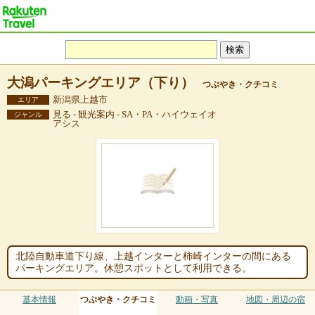
大潟パーキングエリア（下り）
つぶやき・クチコミ
新潟県上越市
エリア
見る - 観光案内 - SA・PA・ハイウェイオ
ジャンル
アシス
北陸自動車道下り線、上越インターと柿崎インターの間にある
パーキングエリア。休憩スポットとして利用できる。
基本情報
つぶやき・クチコミ
動画・写真
地図・周辺の宿