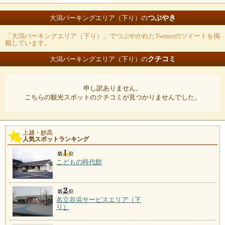
つぶやき
大潟パーキングエリア（下り）の
「大潟パーキングエリア（下り）」でつぶやかれたTwitterのツイートを掲
載しています。
クチコミ
大潟パーキングエリア（下り）の
申し訳ありません。
こちらの観光スポットのクチコミが見つかりませんでした。
上越・妙高
人気スポットランキング
こどもの時代館
名立谷浜サービスエリア（下
り）