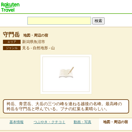
守門岳
地図・周辺の宿
新潟県魚沼市
エリア
見る - 自然地形 - 山
ジャンル
袴岳、青雲岳、大岳の三つの峰を連ねる越後の名峰。最高峰の
袴岳を守門岳と呼んでいる。ブナの紅葉も素晴らしい。
基本情報
つぶやき・クチコミ
動画・写真
地図・周辺の宿