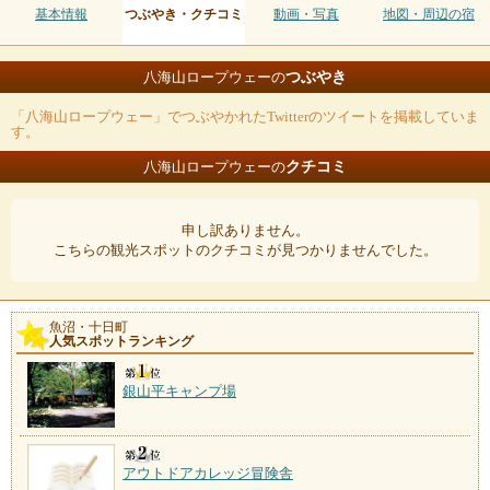
基本情報
つぶやき・クチコミ
動画・写真
地図・周辺の宿
つぶやき
八海山ロープウェーの
「八海山ロープウェー」でつぶやかれたTwitterのツイートを掲載していま
す。
クチコミ
八海山ロープウェーの
申し訳ありません。
こちらの観光スポットのクチコミが見つかりませんでした。
魚沼・十日町
人気スポットランキング
銀山平キャンプ場
アウトドアカレッジ冒険舎