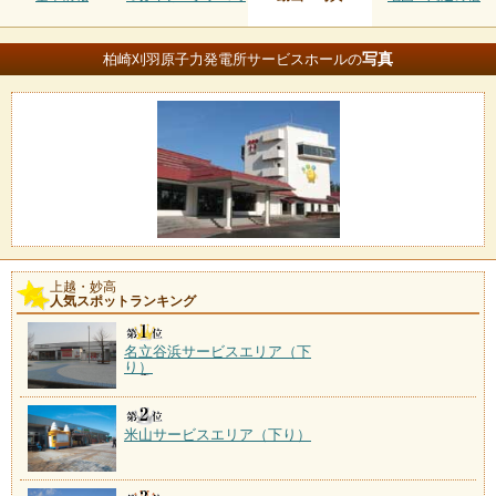
写真
柏崎刈羽原子力発電所サービスホールの
上越・妙高
人気スポットランキング
名立谷浜サービスエリア（下
り）
米山サービスエリア（下り）