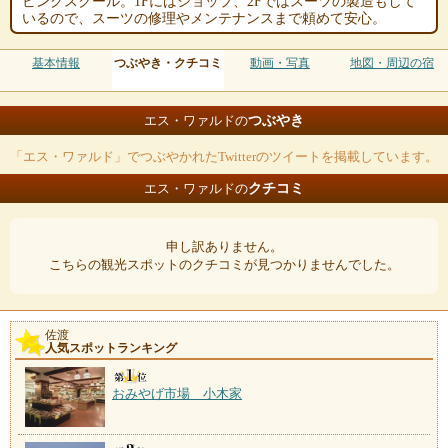
ビングスクール。1Fにはショップ、2Fではスーツの製造もして
いるので、スーツの修理やメンテナンスまで頼めて安心。
基本情報
つぶやき・クチコミ
動画・写真
地図・周辺の宿
つぶやき
エス・ワァルドの
「エス・ワァルド」でつぶやかれたTwitterのツイートを掲載しています。
クチコミ
エス・ワァルドの
申し訳ありません。
こちらの観光スポットのクチコミが見つかりませんでした。
佐渡
人気スポットランキング
おみやげ市場 小木家