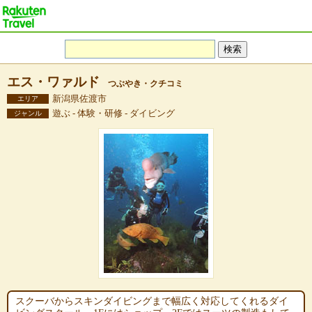
エス・ワァルド
つぶやき・クチコミ
新潟県佐渡市
エリア
遊ぶ - 体験・研修 - ダイビング
ジャンル
スクーバからスキンダイビングまで幅広く対応してくれるダイ