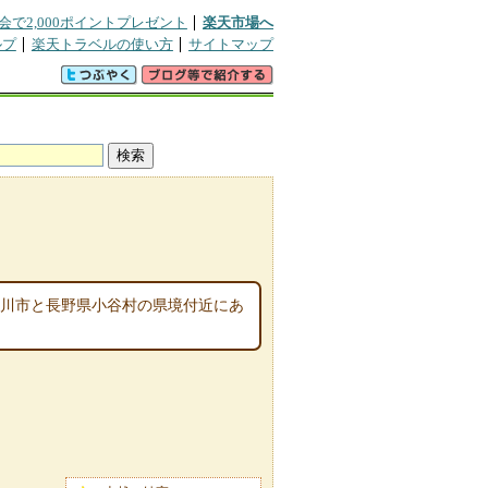
会で2,000ポイントプレゼント
楽天市場へ
ルプ
楽天トラベルの使い方
サイトマップ
魚川市と長野県小谷村の県境付近にあ