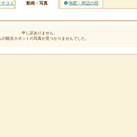
クチコミ
動画・写真
地図・周辺の宿
申し訳ありません。
らの観光スポットの写真が見つかりませんでした。