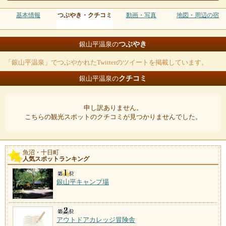
基本情報
つぶやき・クチコミ
動画・写真
地図・周辺の宿
つぶやき
銀山平温泉の
「銀山平温泉」でつぶやかれたTwitterのツイートを掲載しています。
クチコミ
銀山平温泉の
申し訳ありません。
こちらの観光スポットのクチコミが見つかりませんでした。
魚沼・十日町
人気スポットランキング
銀山平キャンプ場
アウトドアカレッジ冒険舎