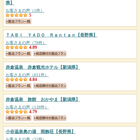
県】
お客さまの声（1件）
5
ＴＡＢＩ ＹＡＤＯ Ｒａｎｔａｎ
【長野県】
お客さまの声（79件）
4.89
赤倉温泉 赤倉観光ホテル
【新潟県】
お客さまの声（651件）
4.84
赤倉温泉 旅館 おかやま
【新潟県】
お客さまの声（139件）
4.79
小谷温泉奥の湯 雨飾荘
【長野県】
お客さまの声（52件）