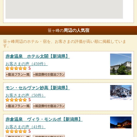
周辺の人気宿
笹ヶ峰の
笹ヶ峰
周辺のホテル・宿を、お客さまの評価が高い順に掲載していま
す。
赤倉温泉 ホテル太閤
【新潟県】
お客さまの声（459件）
5
モン・セルヴァン妙高
【新潟県】
お客さまの声（50件）
5
赤倉温泉 ヴィラ・モンルポ
【新潟県】
お客さまの声（41件）
5