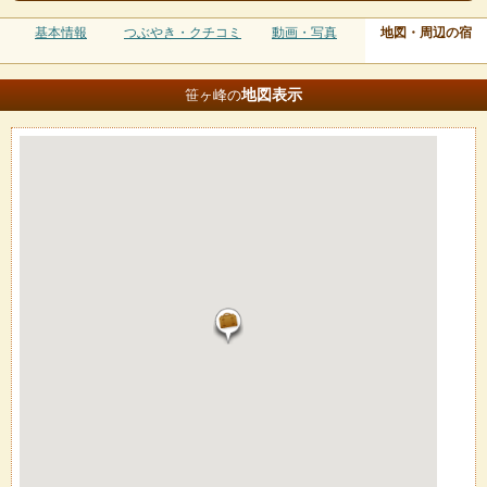
基本情報
つぶやき・クチコミ
動画・写真
地図・周辺の宿
地図
表示
笹ヶ峰の