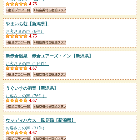
4.75
やまいち荘
【新潟県】
お客さまの声（6件）
4.75
新赤倉温泉 赤倉ユアーズ・イン
【新潟県】
お客さまの声（116件）
4.67
うぐいすの初音
【新潟県】
お客さまの声（76件）
4.67
ウッディハウス 風見鶏
【新潟県】
お客さまの声（31件）
4.67