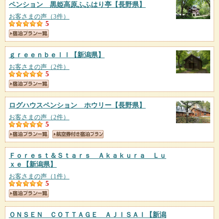
ペンション 黒姫高原ふふはり亭
【長野県】
お客さまの声（3件）
5
ｇｒｅｅｎｂｅｌｌ
【新潟県】
お客さまの声（2件）
5
ログハウスペンション ホウリー
【長野県】
お客さまの声（2件）
5
Ｆｏｒｅｓｔ＆Ｓｔａｒｓ Ａｋａｋｕｒａ Ｌｕ
ｘｅ
【新潟県】
お客さまの声（1件）
5
ＯＮＳＥＮ ＣＯＴＴＡＧＥ ＡＪＩＳＡＩ
【新潟