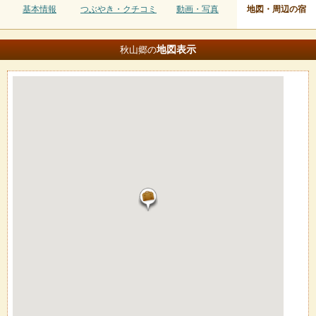
基本情報
つぶやき・クチコミ
動画・写真
地図・周辺の宿
地図
表示
秋山郷の