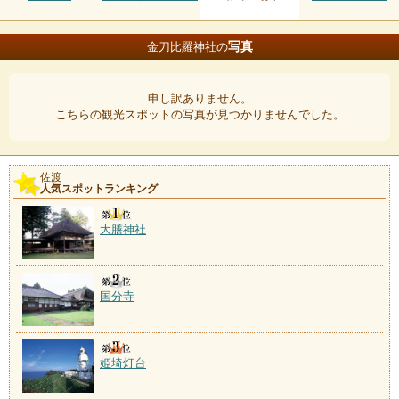
写真
金刀比羅神社の
申し訳ありません。
こちらの観光スポットの写真が見つかりませんでした。
佐渡
人気スポットランキング
大膳神社
国分寺
姫埼灯台