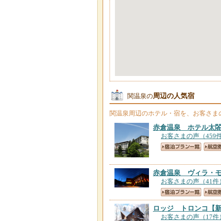
周辺の人気宿
関温泉の
関温泉
周辺のホテル・宿を、お客さま
赤倉温泉 ホテル太
お客さまの声（459
赤倉温泉 ヴィラ・
お客さまの声（41件
ロッジ トロンコ
【
お客さまの声（17件