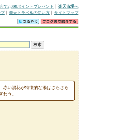
会で2,000ポイントプレゼント
楽天市場へ
ルプ
楽天トラベルの使い方
サイトマップ
。赤い湯花が特徴的な湯はさらさら
ぎわう。