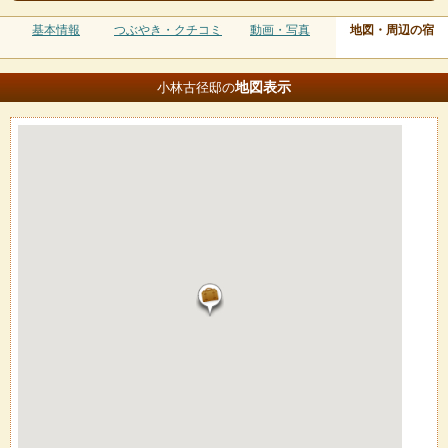
基本情報
つぶやき・クチコミ
動画・写真
地図・周辺の宿
地図
表示
小林古径邸の