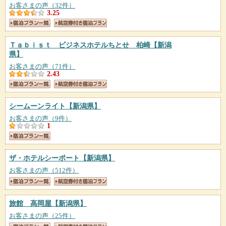
お客さまの声（32件）
3.25
Ｔａｂｉｓｔ ビジネスホテルちとせ 柏崎
【新潟
県】
お客さまの声（71件）
2.43
シームーンライト
【新潟県】
お客さまの声（9件）
1
ザ・ホテルシーポート
【新潟県】
お客さまの声（512件）
旅館 高岡屋
【新潟県】
お客さまの声（25件）