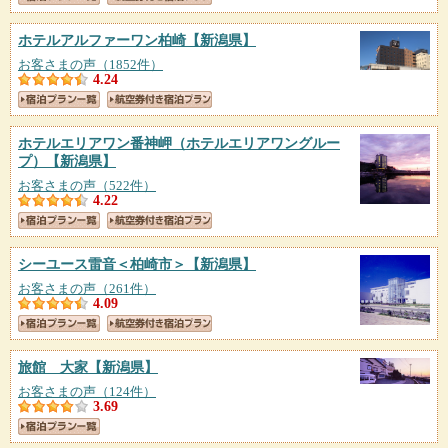
ホテルアルファーワン柏崎
【新潟県】
お客さまの声（1852件）
4.24
ホテルエリアワン番神岬（ホテルエリアワングルー
プ）
【新潟県】
お客さまの声（522件）
4.22
シーユース雷音＜柏崎市＞
【新潟県】
お客さまの声（261件）
4.09
旅館 大家
【新潟県】
お客さまの声（124件）
3.69