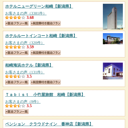
ホテルニューグリーン柏崎
【新潟県】
お客さまの声（3381件）
3.68
ホテルルートインコート柏崎
【新潟県】
お客さまの声（320件）
3.59
柏崎海浜ホテル
【新潟県】
お客さまの声（131件）
3.5
Ｔａｂｉｓｔ 小竹屋旅館 柏崎
【新潟県】
お客さまの声（9件）
3.5
ペンション クラウドナイン 番神店
【新潟県】