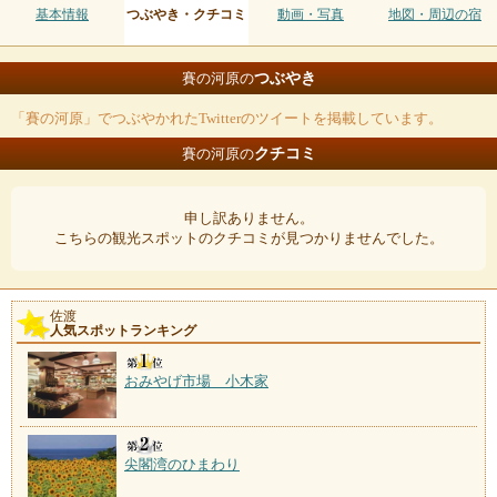
基本情報
つぶやき・クチコミ
動画・写真
地図・周辺の宿
つぶやき
賽の河原の
「賽の河原」でつぶやかれたTwitterのツイートを掲載しています。
クチコミ
賽の河原の
申し訳ありません。
こちらの観光スポットのクチコミが見つかりませんでした。
佐渡
人気スポットランキング
おみやげ市場 小木家
尖閣湾のひまわり