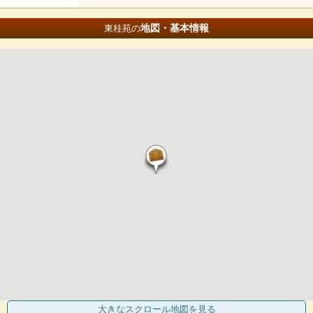
地図・基本情報
東桂苑の
大きなスクロール地図
を見る