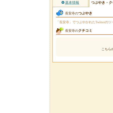
基本情報
つぶやき・ク
つぶやき
長安寺の
「長安寺」でつぶやかれたTwitter
クチコミ
長安寺の
こちら