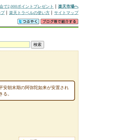
会で2,000ポイントプレゼント
楽天市場へ
ルプ
楽天トラベルの使い方
サイトマップ
平安朝末期の阿弥陀如来が安置され
きる。