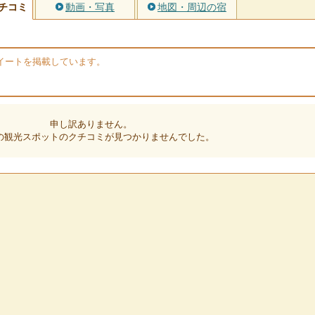
チコミ
動画・写真
地図・周辺の宿
のツイートを掲載しています。
申し訳ありません。
の観光スポットのクチコミが見つかりませんでした。