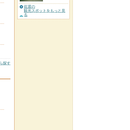
佐渡の
観光スポットをもっと見
る
ら探す