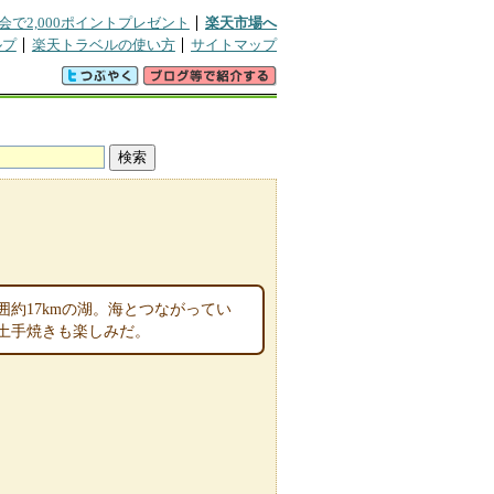
会で2,000ポイントプレゼント
楽天市場へ
ルプ
楽天トラベルの使い方
サイトマップ
約17kmの湖。海とつながってい
土手焼きも楽しみだ。