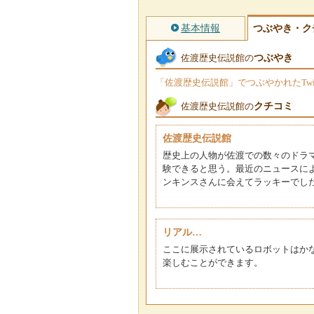
基本情報
つぶやき・ク
つぶやき
佐渡歴史伝説館の
「佐渡歴史伝説館」でつぶやかれたTwi
クチコミ
佐渡歴史伝説館の
佐渡歴史伝説館
歴史上の人物が佐渡での数々のドラ
験できると思う。最近のニュースに
ンキンスさんに会えてラッキーでし
リアル…
ここに展示されているロボットはか
楽しむことができます。