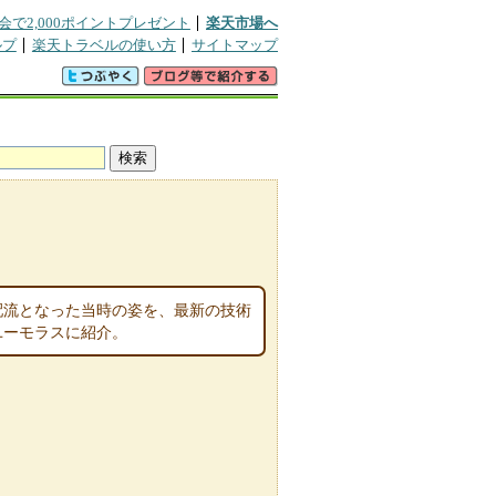
会で2,000ポイントプレゼント
楽天市場へ
ルプ
楽天トラベルの使い方
サイトマップ
配流となった当時の姿を、最新の技術
ユーモラスに紹介。