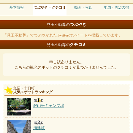
基本情報
つぶやき・クチコミ
動画・写真
地図・周辺の宿
つぶやき
見玉不動尊の
「見玉不動尊」でつぶやかれたTwitterのツイートを掲載しています。
クチコミ
見玉不動尊の
申し訳ありません。
こちらの観光スポットのクチコミが見つかりませんでした。
魚沼・十日町
人気スポットランキング
銀山平キャンプ場
清津峡