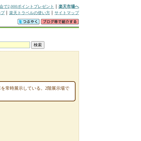
会で2,000ポイントプレゼント
楽天市場へ
ルプ
楽天トラベルの使い方
サイトマップ
車を常時展示している。2階展示場で