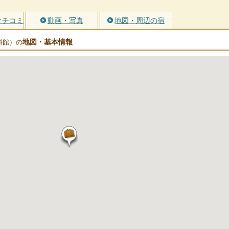
クチコミ
動画・写真
地図・周辺の宿
地図・基本情報
料館）の