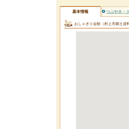
基本情報
つぶやき・
おしゃぎり会館（村上市郷土資