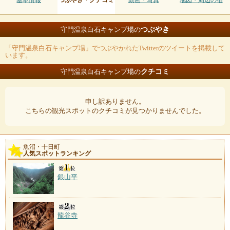
基本情報
つぶやき・クチコミ
動画・写真
地図・周辺の宿
つぶやき
守門温泉白石キャンプ場の
「守門温泉白石キャンプ場」でつぶやかれたTwitterのツイートを掲載して
います。
クチコミ
守門温泉白石キャンプ場の
申し訳ありません。
こちらの観光スポットのクチコミが見つかりませんでした。
魚沼・十日町
人気スポットランキング
銀山平
龍谷寺