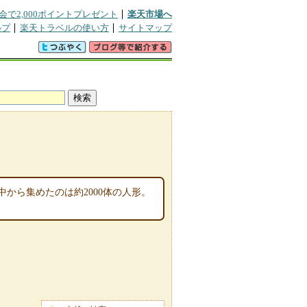
会で2,000ポイントプレゼント
楽天市場へ
ルプ
楽天トラベルの使い方
サイトマップ
から集めたのは約2000体の人形。