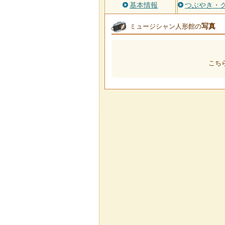
基本情報
つぶやき・
写真
ミュージシャン人形館の
こち