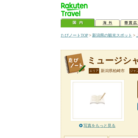
たびノートTOP
>
新潟県の観光スポット
>
ミュージシ
新潟県柏崎市
エリア
ジャ
写真をもっと見る