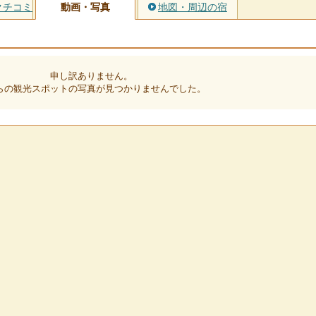
クチコミ
動画・写真
地図・周辺の宿
申し訳ありません。
らの観光スポットの写真が見つかりませんでした。