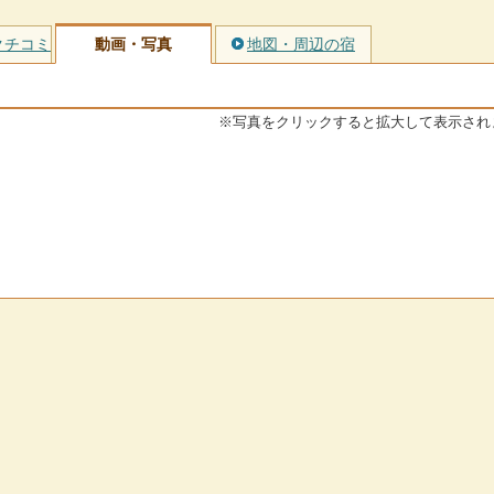
クチコミ
動画・写真
地図・周辺の宿
※写真をクリックすると拡大して表示され