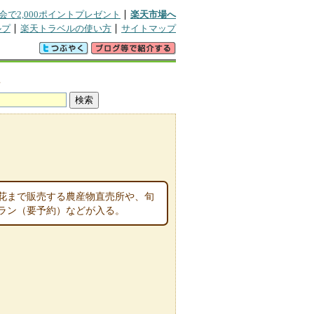
会で2,000ポイントプレゼント
楽天市場へ
ルプ
楽天トラベルの使い方
サイトマップ
真
花まで販売する農産物直売所や、旬
ラン（要予約）などが入る。