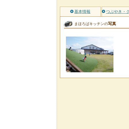
基本情報
つぶやき・
写真
まほろばキッチンの