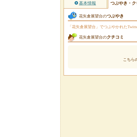
基本情報
つぶやき・ク
つぶやき
花矢倉展望台の
「花矢倉展望台」でつぶやかれたTwit
クチコミ
花矢倉展望台の
こちら