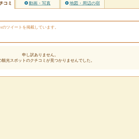
チコミ
動画・写真
地図・周辺の宿
terのツイートを掲載しています。
申し訳ありません。
の観光スポットのクチコミが見つかりませんでした。