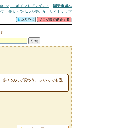
会で2,000ポイントプレゼント
楽天市場へ
ルプ
楽天トラベルの使い方
サイトマップ
コミ
、多くの人で賑わう。歩いてでも登