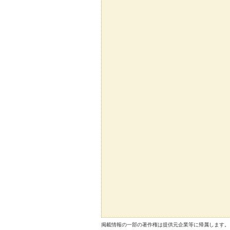
掲載情報の一部の著作権は提供元企業等に帰属します。 Copyright（C）2026