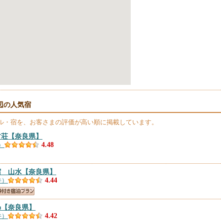
辺の人気宿
ル・宿を、お客さまの評価が高い順に掲載しています。
す荘
【奈良県】
）
4.48
宿 山水
【奈良県】
件）
4.44
昴
【奈良県】
件）
4.42