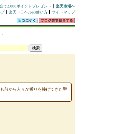
会で2,000ポイントプレゼント
楽天市場へ
ルプ
楽天トラベルの使い方
サイトマップ
図・
以上も前から人々が祈りを捧げてきた聖