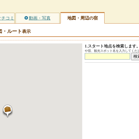
クチコミ
動画・写真
地図・周辺の宿
・ルート
図
表示
1.スタート地点を検索します
や宿、観光スポット名を入力してくださ