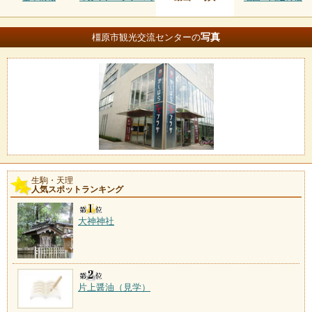
写真
橿原市観光交流センターの
生駒・天理
人気スポットランキング
大神神社
片上醤油（見学）