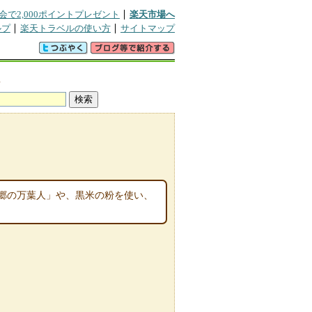
会で2,000ポイントプレゼント
楽天市場へ
ルプ
楽天トラベルの使い方
サイトマップ
真
郷の万葉人」や、黒米の粉を使い、