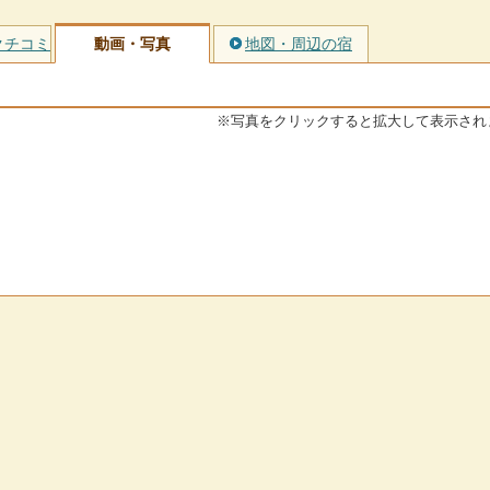
クチコミ
動画・写真
地図・周辺の宿
※写真をクリックすると拡大して表示され