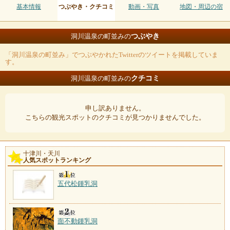
基本情報
つぶやき・クチコミ
動画・写真
地図・周辺の宿
つぶやき
洞川温泉の町並みの
「洞川温泉の町並み」でつぶやかれたTwitterのツイートを掲載していま
す。
クチコミ
洞川温泉の町並みの
申し訳ありません。
こちらの観光スポットのクチコミが見つかりませんでした。
十津川・天川
人気スポットランキング
五代松鍾乳洞
面不動鍾乳洞