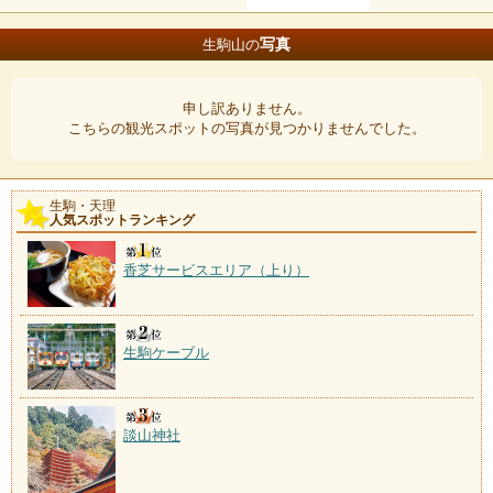
写真
生駒山の
申し訳ありません。
こちらの観光スポットの写真が見つかりませんでした。
生駒・天理
人気スポットランキング
香芝サービスエリア（上り）
生駒ケーブル
談山神社