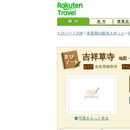
たびノートTOP
>
奈良県の観光スポット
>
吉祥草寺
地図
奈良県御所市
エリア
ジャ
写真をもっと見る