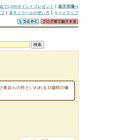
会で2,000ポイントプレゼント
楽天市場へ
ルプ
楽天トラベルの使い方
サイトマップ
小角自らの作といわれる32歳時の像