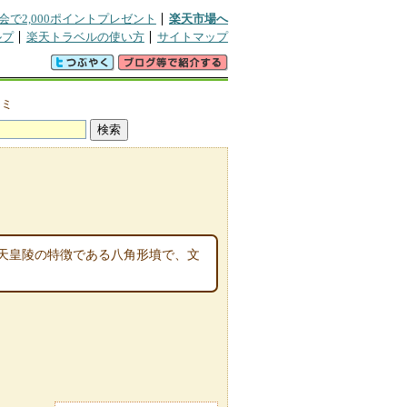
会で2,000ポイントプレゼント
楽天市場へ
ルプ
楽天トラベルの使い方
サイトマップ
コミ
天皇陵の特徴である八角形墳で、文