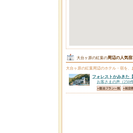
周辺の人気宿
大台ヶ原の紅葉の
大台ヶ原の紅葉
周辺のホテル・宿を、
フォレストかみきた
お客さまの声（250