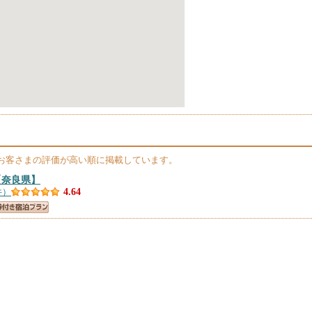
お客さまの評価が高い順に掲載しています。
【奈良県】
件）
4.64