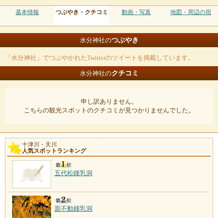
基本情報
つぶやき・クチコミ
動画・写真
地図・周辺の宿
つぶやき
水分神社の
「水分神社」でつぶやかれたTwitterのツイートを掲載しています。
クチコミ
水分神社の
申し訳ありません。
こちらの観光スポットのクチコミが見つかりませんでした。
十津川・天川
人気スポットランキング
五代松鍾乳洞
面不動鍾乳洞