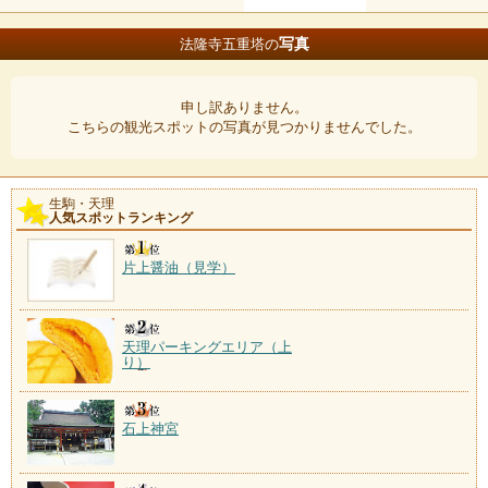
写真
法隆寺五重塔の
申し訳ありません。
こちらの観光スポットの写真が見つかりませんでした。
生駒・天理
人気スポットランキング
片上醤油（見学）
天理パーキングエリア（上
り）
石上神宮