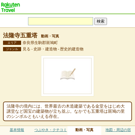
法隆寺五重塔
動画・写真
奈良県生駒郡斑鳩町
エリア
見る - 史跡・建造物 - 歴史的建造物
ジャンル
法隆寺の境内には、世界最古の木造建築である金堂をはじめ大
講堂など国宝の建築物が立ち並ぶ。なかでも五重塔は斑鳩の里
のシンボルともいえる存在。
基本情報
つぶやき・クチコミ
動画・写真
地図・周辺の宿