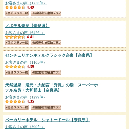
お客さまの声（1756件）
4.49
ノボテル奈良
【奈良県】
お客さまの声（642件）
4.41
センチュリオンホテルクラシック奈良
【奈良県】
お客さまの声（1105件）
4.39
天然温泉 湯元・大納言「秀長」の湯 スーパーホ
テル奈良・大和郡山
【奈良県】
お客さまの声（1299件）
4.35
ベーカリーホテル シャトードール
【奈良県】
お客さまの声（590件）