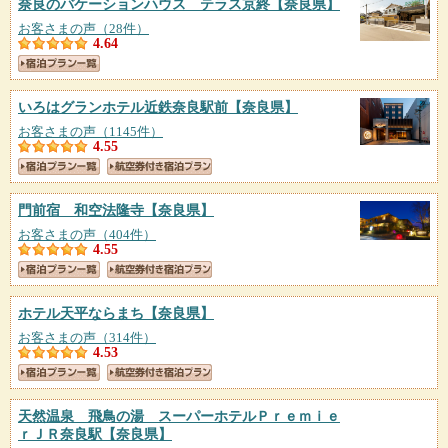
奈良のバケーションハウス テラス京終
【奈良県】
お客さまの声（28件）
4.64
いろはグランホテル近鉄奈良駅前
【奈良県】
お客さまの声（1145件）
4.55
門前宿 和空法隆寺
【奈良県】
お客さまの声（404件）
4.55
ホテル天平ならまち
【奈良県】
お客さまの声（314件）
4.53
天然温泉 飛鳥の湯 スーパーホテルＰｒｅｍｉｅ
ｒＪＲ奈良駅
【奈良県】