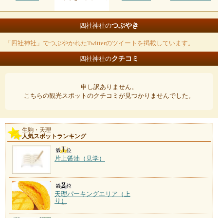
つぶやき
四社神社の
「四社神社」でつぶやかれたTwitterのツイートを掲載しています。
クチコミ
四社神社の
申し訳ありません。
こちらの観光スポットのクチコミが見つかりませんでした。
生駒・天理
人気スポットランキング
片上醤油（見学）
天理パーキングエリア（上
り）