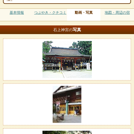
基本情報
つぶやき・クチコミ
動画・写真
地図・周辺の宿
写真
石上神宮の