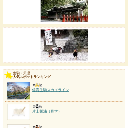
生駒・天理
人気スポットランキング
信貴生駒スカイライン
片上醤油（見学）