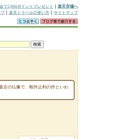
会で2,000ポイントプレゼント
楽天市場へ
ルプ
楽天トラベルの使い方
サイトマップ
最古の仏像で、鞍作止利の作といわ