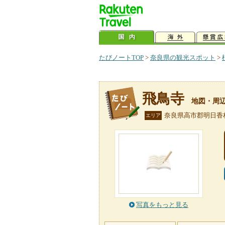
たびノートTOP
>
奈良県の観光スポット
>
飛鳥寺
地図・周
奈良県高市郡明日香
エリア
写真をもっと見る