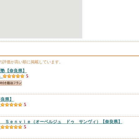
の評価が高い順に掲載しています。
羅塾
【奈良県】
）
5
奈良県】
）
5
ｅ Ｓｅｎｖｉｅ（オーベルジュ ドゥ サンヴィ）
【奈良県】
）
5