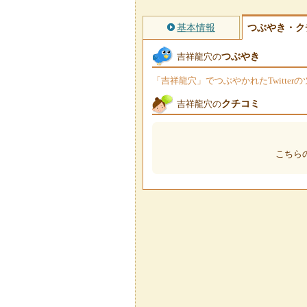
基本情報
つぶやき・ク
つぶやき
吉祥龍穴の
「吉祥龍穴」でつぶやかれたTwitte
クチコミ
吉祥龍穴の
こちら