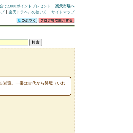
会で2,000ポイントプレゼント
楽天市場へ
ルプ
楽天トラベルの使い方
サイトマップ
ミ
る岩窟。一帯は古代から磐境（いわ