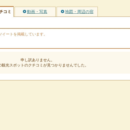
チコミ
動画・写真
地図・周辺の宿
rのツイートを掲載しています。
申し訳ありません。
の観光スポットのクチコミが見つかりませんでした。