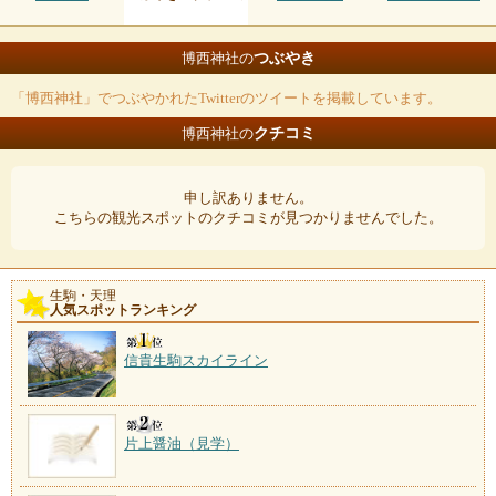
つぶやき
博西神社の
「博西神社」でつぶやかれたTwitterのツイートを掲載しています。
クチコミ
博西神社の
申し訳ありません。
こちらの観光スポットのクチコミが見つかりませんでした。
生駒・天理
人気スポットランキング
信貴生駒スカイライン
片上醤油（見学）