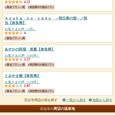
4.22
Ａｓｕｋａ ｎｏ ｙａｄｏ －明日香の宿－／民
泊
【奈良県】
お客さまの声（2件）
4
あすかの民宿 若葉
【奈良県】
お客さまの声（145件）
3.57
とみやま館
【奈良県】
お客さまの声（118件）
2.87
石位寺周辺の宿を探す
一覧から探す
地図から探す
周辺の温泉地
石位寺の