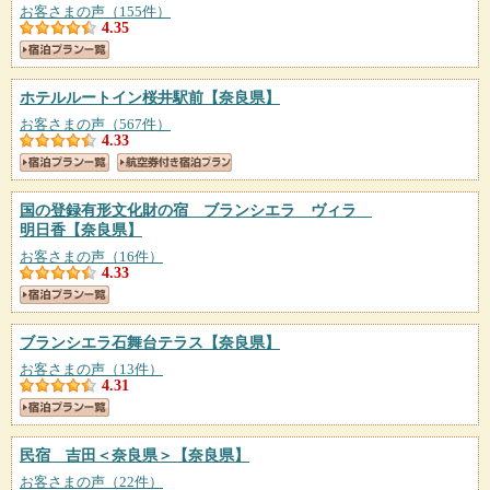
お客さまの声（155件）
4.35
ホテルルートイン桜井駅前
【奈良県】
お客さまの声（567件）
4.33
国の登録有形文化財の宿 ブランシエラ ヴィラ
明日香
【奈良県】
お客さまの声（16件）
4.33
ブランシエラ石舞台テラス
【奈良県】
お客さまの声（13件）
4.31
民宿 吉田＜奈良県＞
【奈良県】
お客さまの声（22件）