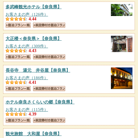
多武峰観光ホテル
【奈良県】
お客さまの声（126件）
4.44
大正楼＜奈良県＞
【奈良県】
お客さまの声（309件）
4.43
長谷寺 湯元 井谷屋
【奈良県】
お客さまの声（186件）
4.41
ホテル奈良さくらいの郷
【奈良県】
お客さまの声（115件）
4.39
観光旅館 大和屋
【奈良県】