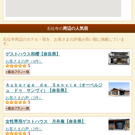
周辺の人気宿
石位寺の
石位寺
周辺のホテル・宿を、お客さまの評価が高い順に掲載していま
す。
ゲストハウス和櫻
【奈良県】
お客さまの声（4件）
5
Ａｕｂｅｒｇｅ ｄｅ Ｓｅｎｖｉｅ（オーベルジ
ュ ドゥ サンヴィ）
【奈良県】
お客さまの声（2件）
5
女性専用ゲストハウス 月舟庵
【奈良県】
お客さまの声（2件）
5