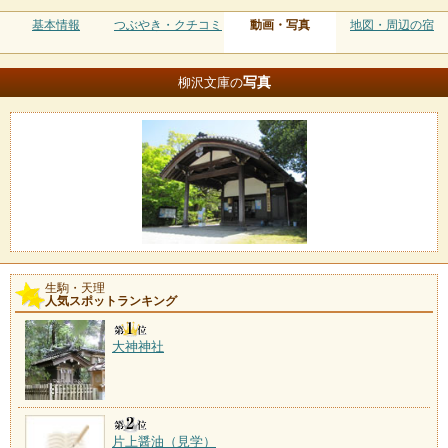
基本情報
つぶやき・クチコミ
動画・写真
地図・周辺の宿
写真
柳沢文庫の
生駒・天理
人気スポットランキング
大神神社
片上醤油（見学）