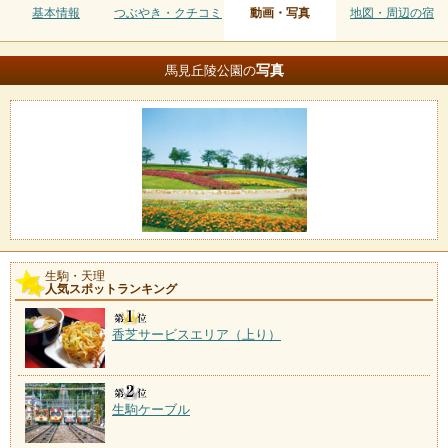
基本情報
つぶやき・クチコミ
動画・写真
地図・周辺の宿
写真
馬見丘陵公園の
生駒・天理
人気スポットランキング
香芝サービスエリア（上り）
生駒ケーブル