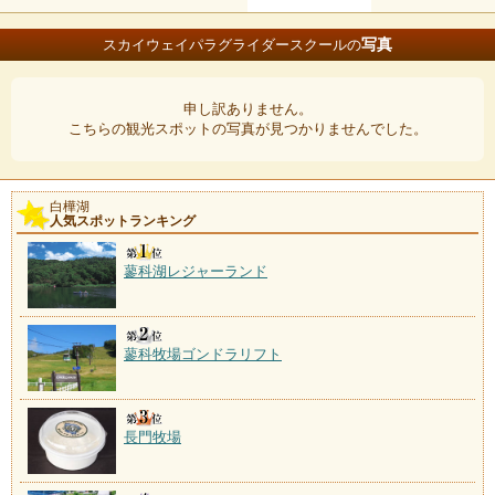
写真
スカイウェイパラグライダースクールの
申し訳ありません。
こちらの観光スポットの写真が見つかりませんでした。
白樺湖
人気スポットランキング
蓼科湖レジャーランド
蓼科牧場ゴンドラリフト
長門牧場