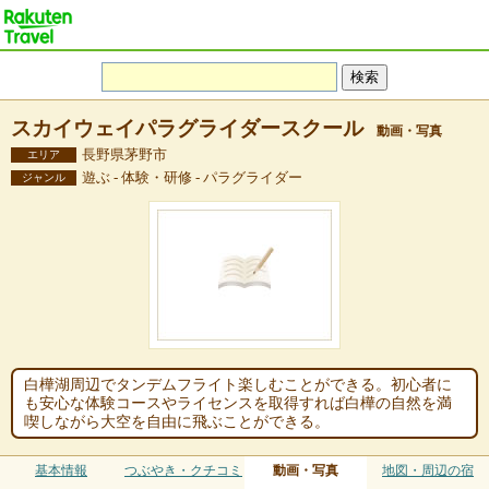
スカイウェイパラグライダースクール
動画・写真
長野県茅野市
エリア
遊ぶ - 体験・研修 - パラグライダー
ジャンル
白樺湖周辺でタンデムフライト楽しむことができる。初心者に
も安心な体験コースやライセンスを取得すれば白樺の自然を満
喫しながら大空を自由に飛ぶことができる。
基本情報
つぶやき・クチコミ
動画・写真
地図・周辺の宿