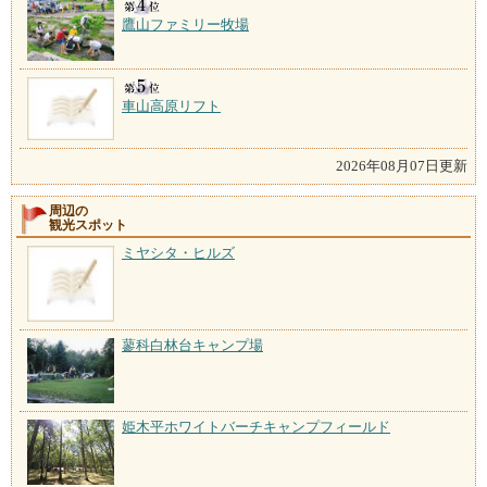
鷹山ファミリー牧場
車山高原リフト
2026年08月07日更新
周辺の
観光スポット
ミヤシタ・ヒルズ
蓼科白林台キャンプ場
姫木平ホワイトバーチキャンプフィールド