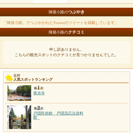
つぶやき
陣屋小路の
「陣屋小路」でつぶやかれたTwitterのツイートを掲載しています。
クチコミ
陣屋小路の
申し訳ありません。
こちらの観光スポットのクチコミが見つかりませんでした。
長野
人気スポットランキング
善光寺
戸隠民俗館 戸隠流忍法資料
館