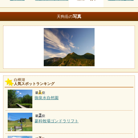
写真
天狗岳の
白樺湖
人気スポットランキング
御泉水自然園
蓼科牧場ゴンドラリフト