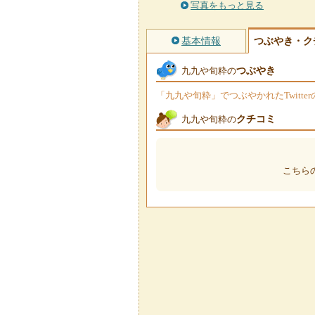
写真をもっと見る
基本情報
つぶやき・ク
つぶやき
九九や旬粋の
「九九や旬粋」でつぶやかれたTwitt
クチコミ
九九や旬粋の
こちら