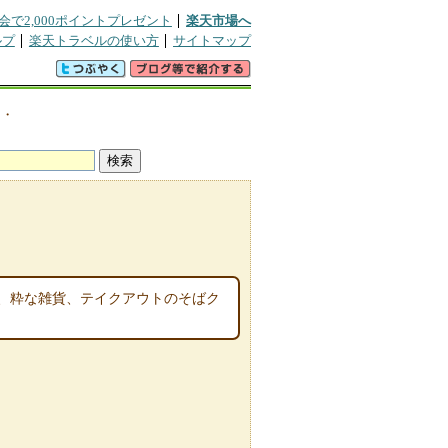
会で2,000ポイントプレゼント
楽天市場へ
ルプ
楽天トラベルの使い方
サイトマップ
き・
、粋な雑貨、テイクアウトのそばク