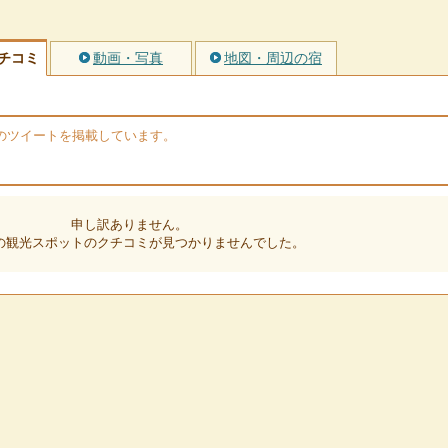
チコミ
動画・写真
地図・周辺の宿
erのツイートを掲載しています。
申し訳ありません。
の観光スポットのクチコミが見つかりませんでした。