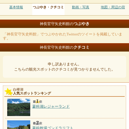
基本情報
つぶやき・クチコミ
動画・写真
地図・周辺の宿
つぶやき
神長官守矢史料館の
「神長官守矢史料館」でつぶやかれたTwitterのツイートを掲載していま
す。
クチコミ
神長官守矢史料館の
申し訳ありません。
こちらの観光スポットのクチコミが見つかりませんでした。
白樺湖
人気スポットランキング
蓼科湖レジャーランド
蓼科牧場ゴンドラリフト