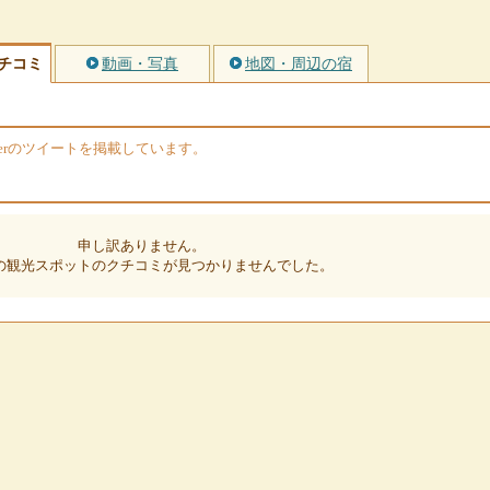
チコミ
動画・写真
地図・周辺の宿
terのツイートを掲載しています。
申し訳ありません。
の観光スポットのクチコミが見つかりませんでした。