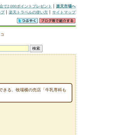
会で2,000ポイントプレゼント
楽天市場へ
ルプ
楽天トラベルの使い方
サイトマップ
チコ
できる。牧場横の売店「牛乳専科も