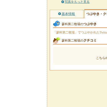
写真をもっと見る
基本情報
つぶやき・ク
つぶやき
蓼科第二牧場の
「蓼科第二牧場」でつぶやかれたTwit
クチコミ
蓼科第二牧場の
こちら